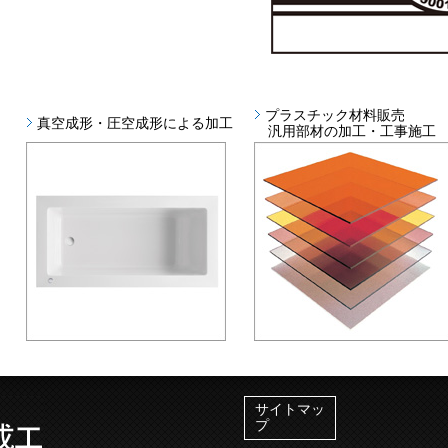
プラスチック材料販売
真空成形・圧空成形による加工
汎用部材の加工・工事施工
サイトマッ
プ